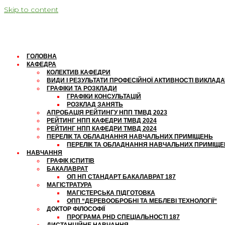
Skip to content
ГОЛОВНА
КАФЕДРА
КОЛЕКТИВ КАФЕДРИ
ВИДИ І РЕЗУЛЬТАТИ ПРОФЕСІЙНОЇ АКТИВНОСТІ ВИКЛАД
ГРАФІКИ ТА РОЗКЛАДИ
ГРАФІКИ КОНСУЛЬТАЦІЙ
РОЗКЛАД ЗАНЯТЬ
АПРОБАЦІЯ РЕЙТИНГУ НПП ТМВД 2023
РЕЙТИНГ НПП КАФЕДРИ ТМВД 2024
РЕЙТИНГ НПП КАФЕДРИ ТМВД 2024
ПЕРЕЛІК ТА ОБЛАДНАННЯ НАВЧАЛЬНИХ ПРИМІЩЕНЬ
ПЕРЕЛІК ТА ОБЛАДНАННЯ НАВЧАЛЬНИХ ПРИМІЩ
НАВЧАННЯ
ГРАФІК ІСПИТІВ
БАКАЛАВРАТ
ОП НП СТАНДАРТ БАКАЛАВРАТ 187
МАГІСТРАТУРА
МАГІСТЕРСЬКА ПІДГОТОВКА
ОПП “ДЕРЕВООБРОБНІ ТА МЕБЛЕВІ ТЕХНОЛОГІЇ“
ДОКТОР ФІЛОСОФІЇ
ПРОГРАМА PHD СПЕЦІАЛЬНОСТІ 187