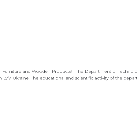
Furniture and Wooden Products! The Department of Technology 
viv, Ukraine. The educational and scientific activity of the depa