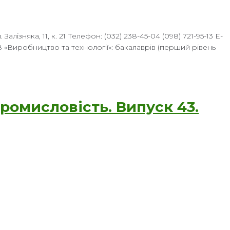
лізняка, 11, к. 21 Телефон: (032) 238-45-04 (098) 721-95-13 E-
18 «Виробництво та технології»: бакалаврів (перший рівень
ромисловість. Випуск 43.