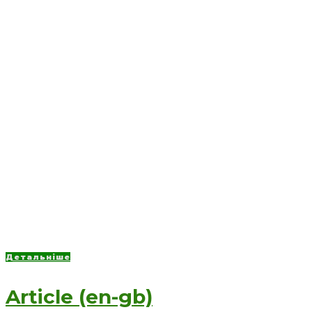
Детальніше
Article (en-gb)