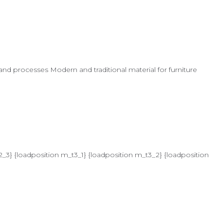
d processes Modern and traditional material for furniture
2_3} {loadposition m_t3_1} {loadposition m_t3_2} {loadposition