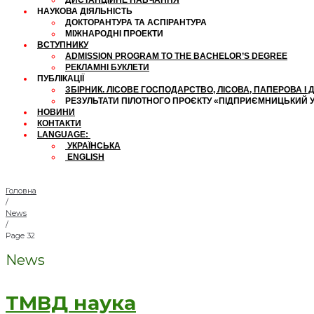
ДИСТАНЦІЙНЕ НАВЧАННЯ
НАУКОВА ДІЯЛЬНІСТЬ
ДОКТОРАНТУРА ТА АСПІРАНТУРА
МІЖНАРОДНІ ПРОЕКТИ
ВСТУПНИКУ
ADMISSION PROGRAM TO THE BACHELOR’S DEGREE
РЕКЛАМНІ БУКЛЕТИ
ПУБЛІКАЦІЇ
ЗБІРНИК. ЛІСОВЕ ГОСПОДАРСТВО, ЛІСОВА, ПАПЕРОВА 
РЕЗУЛЬТАТИ ПІЛОТНОГО ПРОЄКТУ «ПІДПРИЄМНИЦЬКИЙ У
НОВИНИ
КОНТАКТИ
LANGUAGE:
УКРАЇНСЬКА
ENGLISH
Головна
/
News
/
Page 32
News
ТМВД наука