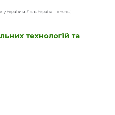
ту України м. Львів, Україна (more…)
льних технологій та