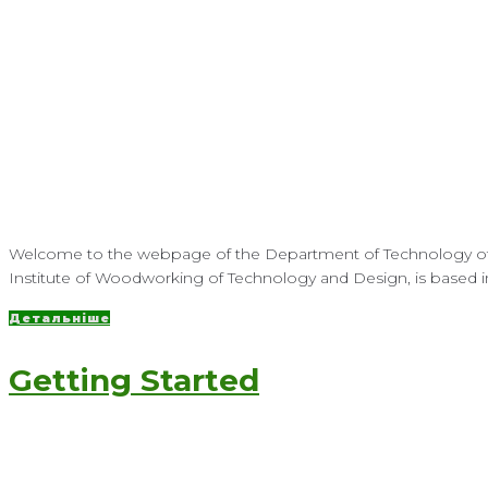
Welcome to the webpage of the Department of Technology of 
Institute of Woodworking of Technology and Design, is based in L
Детальніше
Getting Started