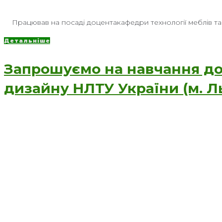
Працював на посаді доцентакафедри технології меблів та в
Детальніше
Запрошуємо на навчання до
дизайну НЛТУ України (м. Ль